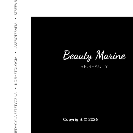
STREFA BEAUTY
•
LASEROTERAPIA
•
KOSMETOLOGIA
BE.BEAUTY
•
MEDYCYNA ESTETYCZNA
Copyright © 2026