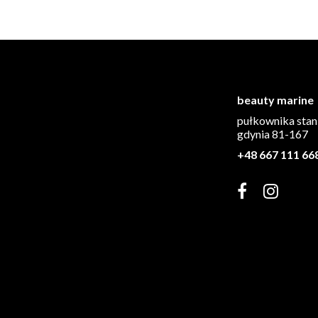
beauty marine
pułkownika stan
gdynia 81-167
+48 667 111 66